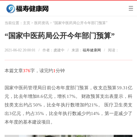
当前位置：
主页
>
医药资讯
> “国家中医药局公开今年部门预算”
“国家中医药局公开今年部门预算”
2021-06-02 20:00:01
/
作者：虞建中
/
来源：
福寿健康网
/
阅读：
本篇文章
376
字，读完约
1
分钟
国家中医药管理局日前公布年度部门预算，收支总预算59.31亿
元，比去年增加8.6亿元，增长17%。 财政预算支出表显示，科
技类支出约占50%，比全年执行数增加约21%。 医疗卫生类支
出3亿元，约占35%，比全年执行数减少约14%，第一是减少了
本年度的基本建设项目。