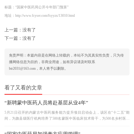
标题：“国家中医药局公开今年部门预算”
地址：http://www.fcyser.com/fsyyzx/13010.html
上一篇：没有了
下一篇：没有了
免责声明：本篇内容是在网络上转载的，本站不为其真实性负责，只为传
播网络信息为目的，非商业用途，如有异议请及时联系
btr2031@163.com，本人将予以删除。
看了又看的文章
“新聘蒙中医药人员将赴基层从业4年”
5月21日召开的内蒙古中医药服务能力提升项目启动会上，该区在“十二五”期
间，为旗县级医疗机构培养了500名蒙医中医临床技术骨干，为500名乡村医生
进行了大专学历教育，培养了