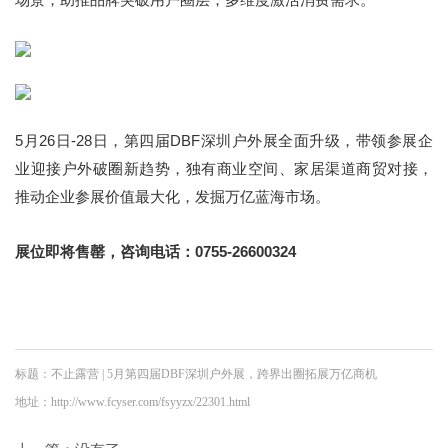
5月26日-28日，第四届DBF深圳户外展全面升级，带领参展企
业迎接户外破圈新趋势，独有商业空间、家居渠道商贸对接，
推动企业参展价值最大化，发掘万亿蓝海市场。
展位即将售罄，咨询电话：0755-26600324
标题：不止露营 | 5月第四届DBF深圳户外展，跨界出圈拓展万亿商机
地址：http://www.fcyser.com/fsyyzx/22301.html