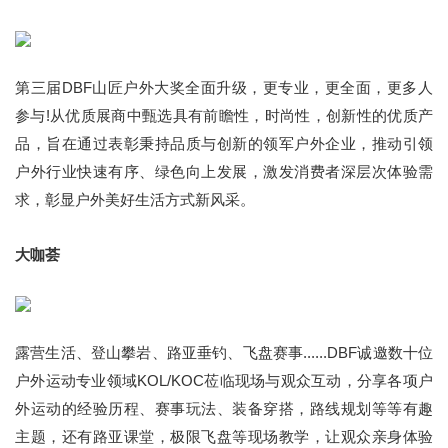
第三届DBF山匠户外大奖全面升级，更专业，更全面，更多人
参与!从优质展商中甄选具有前瞻性，时尚性，创新性的优质产
品，旨在通过表彰秉持品质与创新的领军户外企业，推动引领
户外行业快速有序、绿色向上发展，激发消费者深层次体验需
求，彰显户外美好生活方式新风采。
大咖荟
露营生活、登山攀岩、路亚垂钓、飞盘赛事......DBF诚邀数十位
户外运动专业领域KOL/KOC莅临现场与观众互动，分享各项户
外运动的经验历程、赛事玩法、装备穿搭，路线规划等等有趣
主题，还有路亚课堂，极限飞盘等现场教学，让观众亲身体验