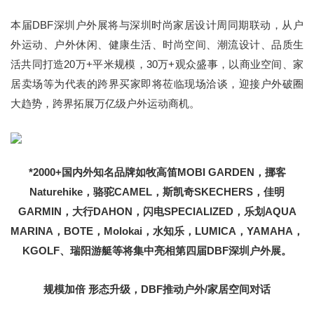
本届DBF深圳户外展将与深圳时尚家居设计周同期联动，从户
外运动、户外休闲、健康生活、时尚空间、潮流设计、品质生
活共同打造20万+平米规模，30万+观众盛事，以商业空间、家
居卖场等为代表的跨界买家即将莅临现场洽谈，迎接户外破圈
大趋势，跨界拓展万亿级户外运动商机。
*2000+国内外知名品牌如牧高笛MOBI GARDEN，挪客
Naturehike，骆驼CAMEL，斯凯奇SKECHERS，佳明
GARMIN，大行DAHON，闪电SPECIALIZED，乐划AQUA
MARINA，BOTE，Molokai，水知乐，LUMICA，YAMAHA，
KGOLF、瑞阳游艇等将集中亮相第四届DBF深圳户外展。
规模加倍 形态升级，DBF推动户外/家居空间对话