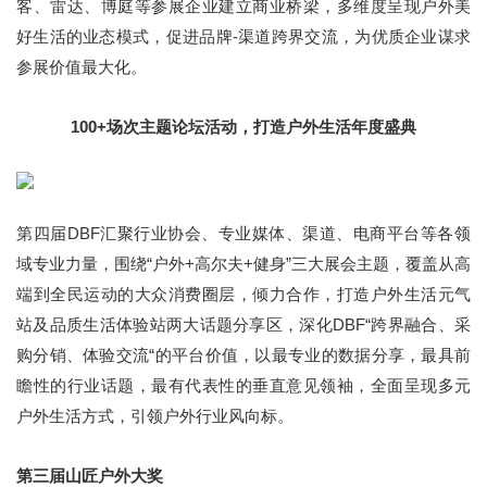
客、雷达、博庭等参展企业建立商业桥梁，多维度呈现户外美
好生活的业态模式，促进品牌-渠道跨界交流，为优质企业谋求
参展价值最大化。
100+场次主题论坛活动，打造户外生活年度盛典
第四届DBF汇聚行业协会、专业媒体、渠道、电商平台等各领
域专业力量，围绕“户外+高尔夫+健身”三大展会主题，覆盖从高
端到全民运动的大众消费圈层，倾力合作，打造户外生活元气
站及品质生活体验站两大话题分享区，深化DBF“跨界融合、采
购分销、体验交流“的平台价值，以最专业的数据分享，最具前
瞻性的行业话题，最有代表性的垂直意见领袖，全面呈现多元
户外生活方式，引领户外行业风向标。
第三届山匠户外大奖