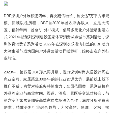
DBF深圳户外展积淀四年，再次翻倍增长，首次达7万平方米规
模。回顾以往历程，DBF自2020年首次举办以来，立足大湾
区，辐射华南，首创“户外+”模式，倡导多元化户外运动生活方
式;2021年起荣列深圳建设国家体育消费试点城市系列活动，深
圳体育消费节系列活动;2022年在深圳欢乐港湾打造的DBF动力
大湾生活节成为国内户外露营活动样板标杆，始终走在户外行
业前沿。
2023年，第四届DBF形态再升级，借力深圳时尚家居设计周在
商业空间、家居渠道30多年的的行业资源优势，展前线上线下
推广不断，商贸对接服务持续发力，全国范围类一系列链接户
外品牌企业与商业空间、渠道、酒店、景区等交流对接会，与
第六空间家居集团等高端家居卖场深入合作，深度分析消费者
需求，精准分析行业融合趋势，为牧高笛、黑鹿、火枫、挪