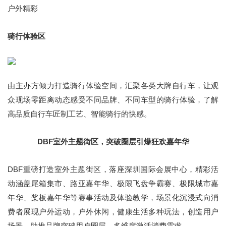
户外精彩
骑行体验区
由主办方倾力打造骑行体验空间，汇聚各类大牌自行车，让观
众现场零距离动态感受不同品牌、不同车型的骑行体验，了解
高品质自行车匠制工艺、智能骑行的快感。
DBF室外主题街区，突破圈层引爆狂欢嘉年华
DBF重磅打造室外主题街区，落座深圳国际会展中心，精彩活
动涵盖尾箱集市、路亚嘉年华、极限飞盘争霸赛、极限城市嘉
年华、桨板嘉年华等赛事活动及体验教学，场景化沉浸式向消
费者展现户外运动，户外休闲，健康生活多种玩法，创造用户
场景，助推品牌突破用户圈层，多维度激活消费需求。