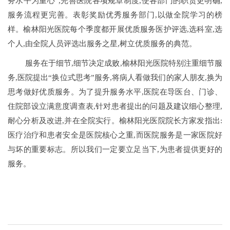
务水平为重心”,完善医院各项规章制度,使各部门的职责更明确,
服务流程更完善。表彰奖励优秀服务部门,以做全院学习的榜
样。榆林阳光医院每个季度都开展优质服务医护评选,选科室,选
个人,由全院人员评选出服务之星,树立优质服务的典范。
服务在于细节,细节决定成败,榆林阳光医院特别注重细节服
务,医院提出“换位式思考”服务,将病人看做我们的家人朋友,换为
思考做好优质服务。为了提升服务水平,医院在导医台、门诊、
住院部设立满意度调查表,针对患者提出的问题及建议细心整理,
耐心分析及改进,并在全院实行。榆林阳光医院院长方家发指出:
医疗治疗和患者安全是医院核心之重,而医院服务是一家医院好
与坏的重要标志。所以我们一定要立足当下,为患者提供更好的
服务。