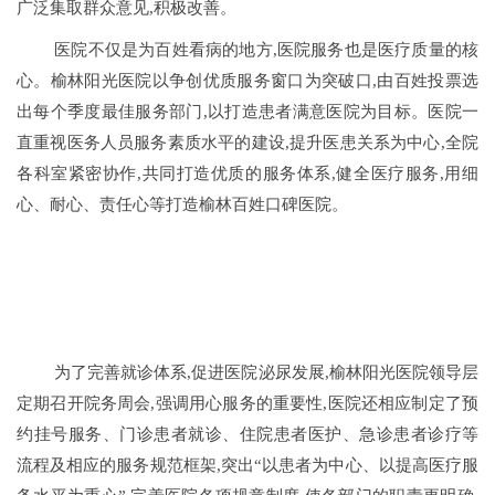
广泛集取群众意见,积极改善。
医院不仅是为百姓看病的地方,医院服务也是医疗质量的核
心。榆林阳光医院以争创优质服务窗口为突破口,由百姓投票选
出每个季度最佳服务部门,以打造患者满意医院为目标。医院一
直重视医务人员服务素质水平的建设,提升医患关系为中心,全院
各科室紧密协作,共同打造优质的服务体系,健全医疗服务,用细
心、耐心、责任心等打造榆林百姓口碑医院。
为了完善就诊体系,促进医院泌尿发展,榆林阳光医院领导层
定期召开院务周会,强调用心服务的重要性,医院还相应制定了预
约挂号服务、门诊患者就诊、住院患者医护、急诊患者诊疗等
流程及相应的服务规范框架,突出“以患者为中心、以提高医疗服