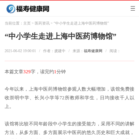
当前位置：
主页
>
医药资讯
> “中小学生走进上海中医药博物馆”
“中小学生走进上海中医药博物馆”
2021-06-02 19:00:01
/
作者：虞建中
/
来源：
福寿健康网
/
阅读：
本篇文章
329
字，读完约
1
分钟
今年以来，上海中医药博物馆参观人数大幅增加，该馆免费接
收崇明中学、长兴小学等72所教师和学生，日均接收千人以
上。
该馆将比较不同年龄段中小学生的接受能力，采用不同的讲解
方法，从多方面、多方面展示中医药的悠久历史和巨大成就，