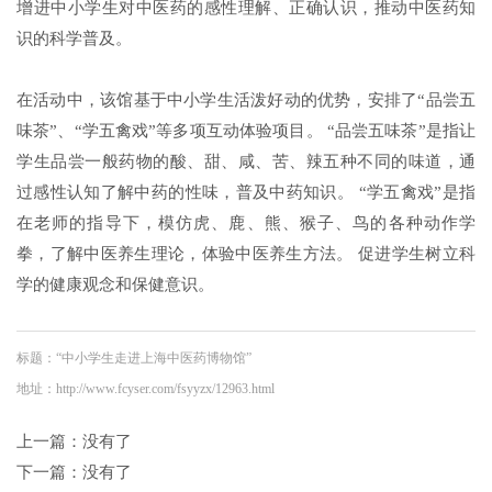
增进中小学生对中医药的感性理解、正确认识，推动中医药知
识的科学普及。
在活动中，该馆基于中小学生活泼好动的优势，安排了“品尝五
味茶”、“学五禽戏”等多项互动体验项目。 “品尝五味茶”是指让
学生品尝一般药物的酸、甜、咸、苦、辣五种不同的味道，通
过感性认知了解中药的性味，普及中药知识。 “学五禽戏”是指
在老师的指导下，模仿虎、鹿、熊、猴子、鸟的各种动作学
拳，了解中医养生理论，体验中医养生方法。 促进学生树立科
学的健康观念和保健意识。
标题：“中小学生走进上海中医药博物馆”
地址：http://www.fcyser.com/fsyyzx/12963.html
上一篇：没有了
下一篇：没有了