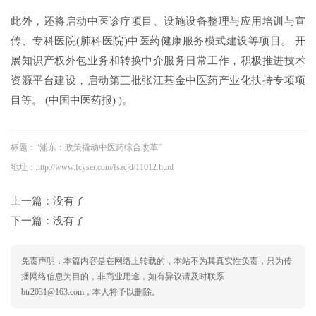
此外，还将启动中医诊疗项目、设施设备整理与应用培训与宣
传、专科医院(肺科医院)中医药健康服务模式建设等项目。 开
展知识产权外包业务和转换中介服务日常工作，积极推进技术
资源平台建设，启动第三批张江基金中医药产业化扶持专项项
目等。 (中国中医药报) )。
标题：“浦东：政策撬动中医药综合改革”
地址：http://www.fcyser.com/fszcjd/11012.html
上一篇：没有了
下一篇：没有了
免责声明：本篇内容是在网络上转载的，本站不为其真实性负责，只为传
播网络信息为目的，非商业用途，如有异议请及时联系
btr2031@163.com，本人将予以删除。