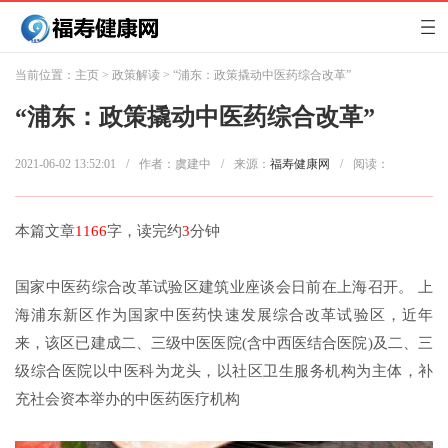
当前位置：
主页
>
政策解读
> “浦东：政策撬动中医药综合改革”
“浦东：政策撬动中医药综合改革”
2021-06-02 13:52:01
/
作者：虞建中
/
来源：
福寿健康网
/
阅读：
本篇文章
1166
字，读完约
3
分钟
国家中医药综合改革试验区建筑业座谈会日前在上海召开。 上
海浦东新区作为国家中医药快速发展综合改革试验区，近年
来，该区已建成二、三级中医医院(含中西医结合医院)及二、三
级综合医院以中医科为龙头，以社区卫生服务机构为主体，补
充社会资本举办的中医药医疗机构